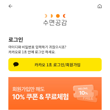
×
침대 위에서도 바닥 위에서도 "우유토퍼"
0
세트할인
베개(단품)
토퍼
침구
수면용품
멤버십 혜
로그인
아이디와 비밀번호 입력하기 귀찮으시죠?
카카오로 1초 만에 로그인 하세요.
카카오 1초 로그인/회원가입