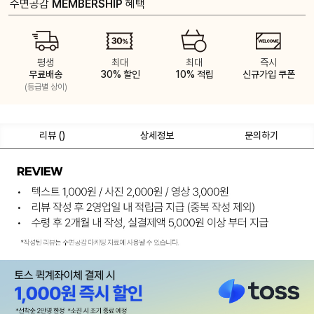
수면공감
MEMBERSHIP
혜택
평생
최대
최대
즉시
무료배송
30% 할인
10% 적립
신규가입 쿠폰
(등급별 상이)
리뷰 (
)
상세정보
문의하기