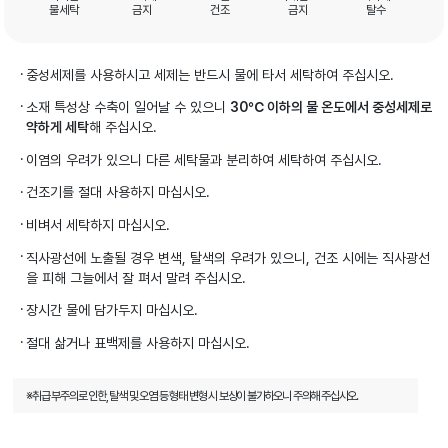
물세탁
금지
건조
금지
탈수
중성세제를 사용하시고 세제는 반드시 물에 타서 세탁하여 주십시오.
소재 특성상 수축이 일어날 수 있으니
30℃ 이하의 물 온도에서 중성세제로
약하게 세탁
해 주십시오.
이염의 우려가 있으니 다른 세탁물과 분리하여 세탁하여 주십시오.
건조기를 절대 사용하지 마십시오.
비벼서 세탁하지 마십시오.
직사광선에 노출될 경우 변색, 탈색의 우려가 있으니, 건조 시에는 직사광선
을 피해 그늘에서 잘 펴서 말려 주십시오.
장시간 물에 담가두지 마십시오.
절대 삶거나 표백제를 사용하지 마십시오.
※취급 부주의로 인한, 탈색 및 오염 등 형태 변형 시 보상이 불가하오니 주의해 주십시오.