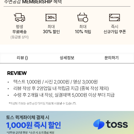
수면공감
MEMBERSHIP
혜택
평생
최대
최대
즉시
무료배송
30% 할인
10% 적립
신규가입 쿠폰
(등급별 상이)
리뷰 (
)
상세정보
문의하기