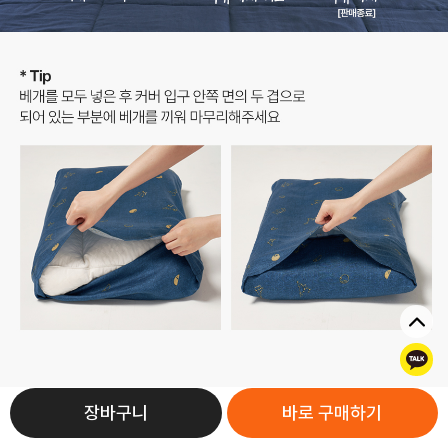
톡
장바구니
바로 구매하기