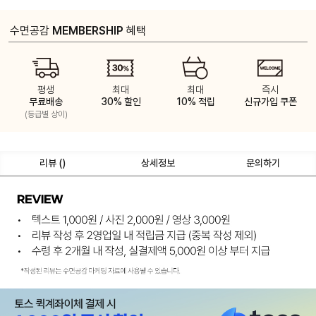
수면공감
MEMBERSHIP
혜택
평생
최대
최대
즉시
무료배송
30% 할인
10% 적립
신규가입 쿠폰
(등급별 상이)
리뷰 (
)
상세정보
문의하기