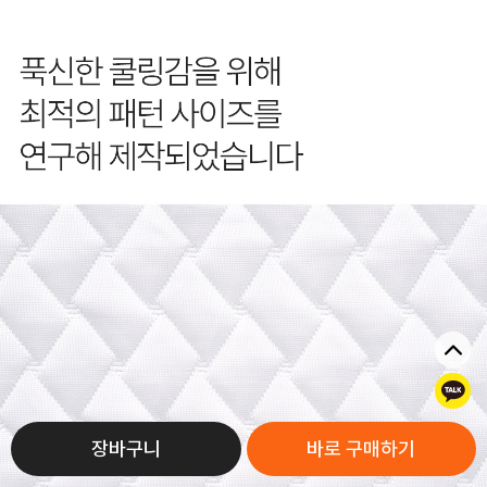
톡
장바구니
바로 구매하기