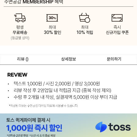
수면공감
MEMBERSHIP
혜택
평생
최대
최대
즉시
무료배송
30% 할인
10% 적립
신규가입 쿠폰
(등급별 상이)
리뷰 (
)
상세정보
문의하기