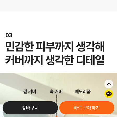
톡
장바구니
바로 구매하기