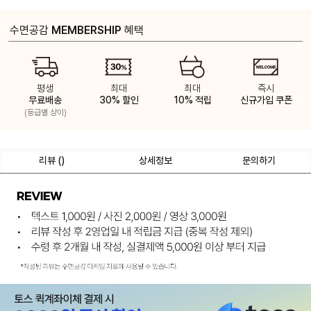
수면공감
MEMBERSHIP
혜택
평생
최대
최대
즉시
무료배송
30% 할인
10% 적립
신규가입 쿠폰
(등급별 상이)
리뷰 (
)
상세정보
문의하기