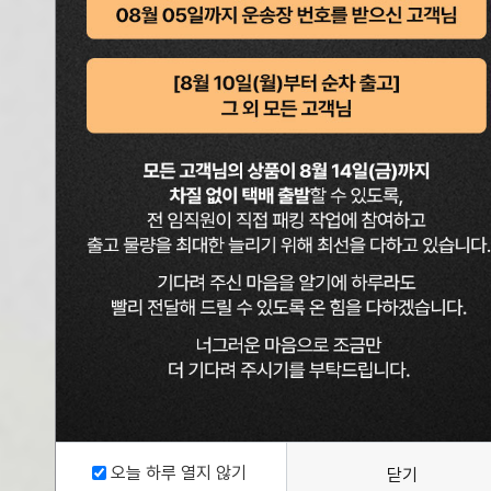
THE
스노우 시
더 시원해진
오늘 하루 열지 않기
닫기