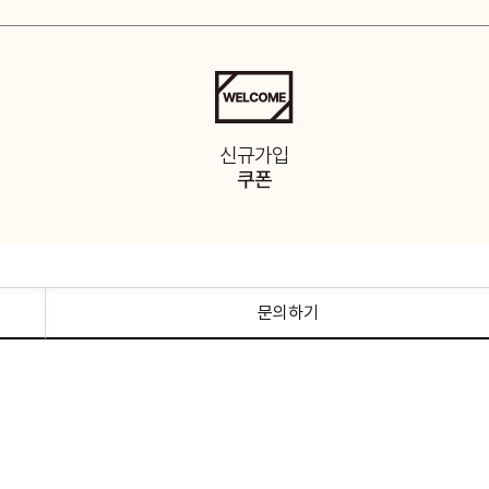
신규가입
쿠폰
문의하기