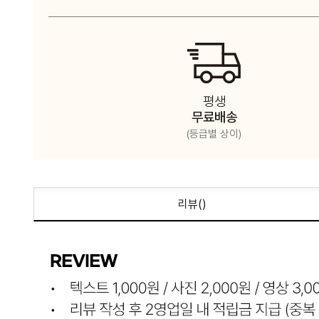
평생
무료배송
(등급별 상이)
리뷰(
)