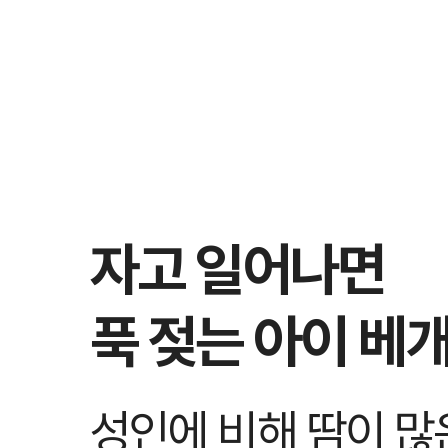
자고 일어나면
푹 젖는 아이 베개
성인에 비해 땀이 많