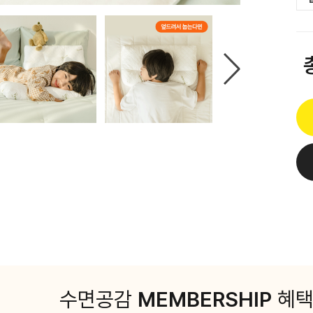
수면공감
MEMBERSHIP
혜