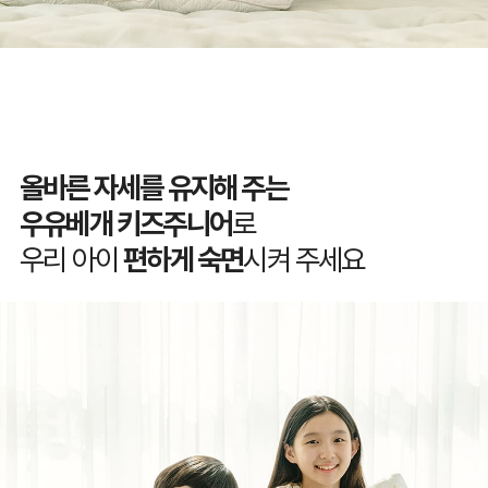
올바른 자세를 유지해 주는
우유베개 키즈주니어
로
우리 아이
편하게 숙면
시켜 주세요