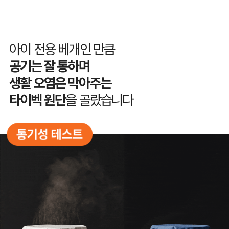
아이 전용 베개인 만큼
공기는 잘 통하며
생활 오염은 막아주는
타이벡 원단
을 골랐습니다