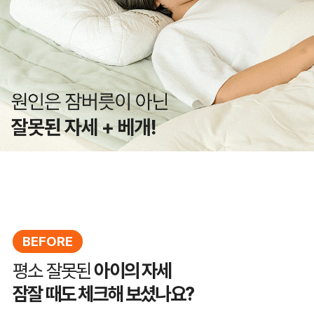
BEFORE
평소 잘못된
아이의 자세
잠잘 때도 체크해 보셨나요?