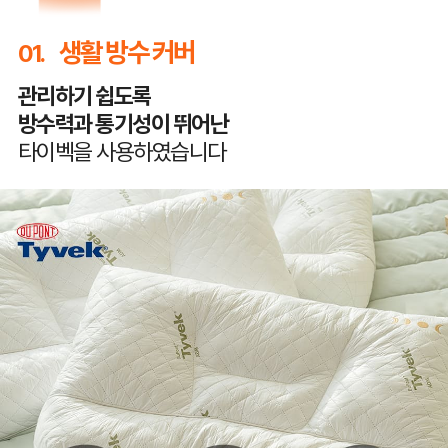
생활 방수 커버
01.
관리하기 쉽도록
방수력과 통기성이 뛰어난
타이벡을 사용하였습니다