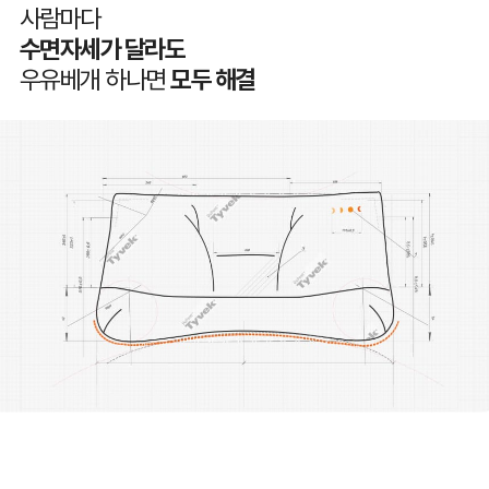
사람마다
수면자세가 달라도
우유베개 하나면
모두 해결