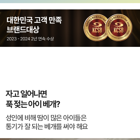
자고 일어나면
푹 젖는 아이 베개?
성인에 비해 땀이 많은 아이들은
통기가 잘 되는 베개를 써야 해요