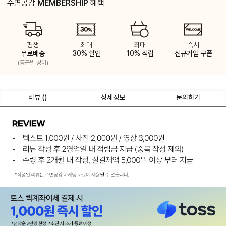
수면공감
MEMBERSHIP
혜택
평생
최대
최대
즉시
무료배송
30% 할인
10% 적립
신규가입 쿠폰
(등급별 상이)
리뷰 (
)
상세정보
문의하기