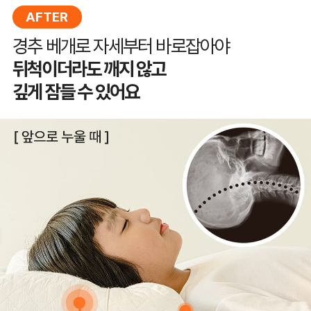
AFTER
경추 베개로 자세부터 바로잡아야
뒤척이더라도 깨지 않고
깊게 잠들 수 있어요