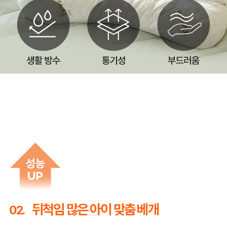
뒤척임 많은 아이 맞춤 베개
02.