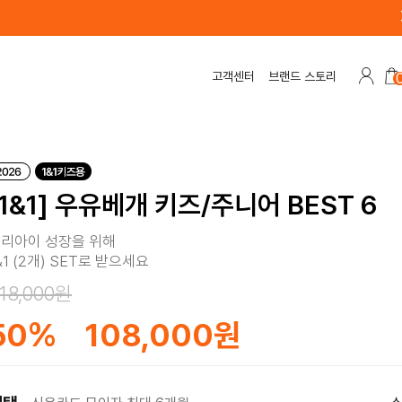
고객센터
브랜드 스토리
[1&1] 우유베개 키즈/주니어 BEST 6
리아이 성장을 위해
&1 (2개) SET로 받으세요
18,000원
50
%
108,000원