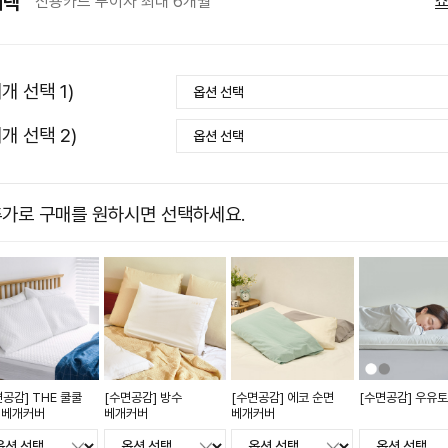
혜택
신용카드 무이자 최대 6개월
개 선택 1)
개 선택 2)
가로 구매를 원하시면 선택하세요.
면공감] THE 쿨쿨
[수면공감] 방수
[수면공감] 에코 순면
[수면공감] 우유
 베개커버
베개커버
베개커버