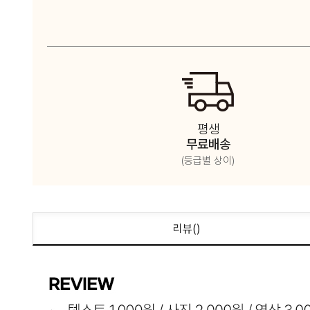
평생
무료배송
(등급별 상이)
리뷰(
)