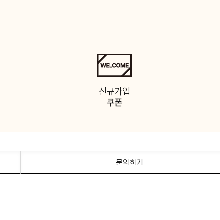
택
신규가입
쿠폰
문의하기