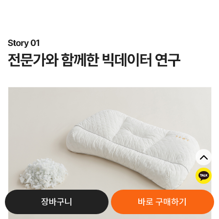
톡
장바구니
바로 구매하기