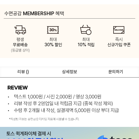
수면공감
MEMBERSHIP
혜택
평생
최대
최대
즉시
무료배송
30% 할인
10% 적립
신규가입 쿠폰
(등급별 상이)
리뷰 (
)
상세정보
문의하기