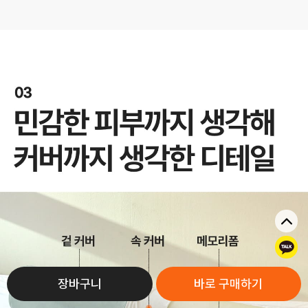
톡
장바구니
바로 구매하기