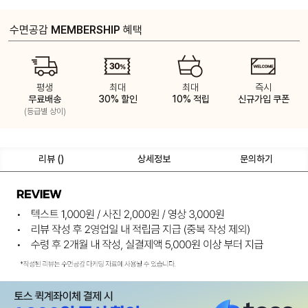
수면공감
MEMBERSHIP
혜택
평생
최대
최대
즉시
무료배송
30% 할인
10% 적립
신규가입 쿠폰
(등급별 상이)
리뷰 (
)
상세정보
문의하기