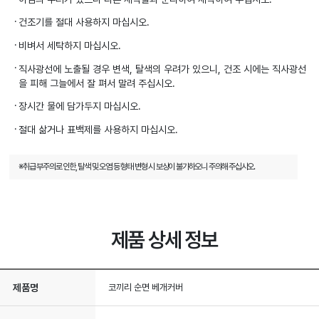
건조기를 절대 사용하지 마십시오.
비벼서 세탁하지 마십시오.
직사광선에 노출될 경우 변색, 탈색의 우려가 있으니, 건조 시에는 직사광선
을 피해 그늘에서 잘 펴서 말려 주십시오.
장시간 물에 담가두지 마십시오.
절대 삶거나 표백제를 사용하지 마십시오.
※취급 부주의로 인한, 탈색 및 오염 등 형태 변형 시 보상이 불가하오니 주의해 주십시오.
제품 상세 정보
제품명
코끼리 순면 베개커버