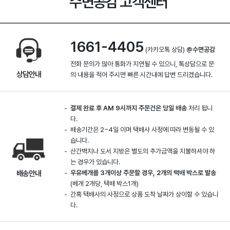
수면공감 고객센터
1661-4405
(카카오톡 상담)
@수면공감
전화 문의가 많아 통화가 지연될 수 있으니, 톡상담으로 문
상담안내
의 내용을 적어 주시면 빠른 시간내에 답변 드리겠습니다.
결제 완료 후 AM 9시까지 주문건은 당일 배송
처리 됩니
다.
배송기간은 2~4일 이며 택배사 사정에 따라 변동될 수 있
습니다.
산간벽지나 도서 지방은 별도의 추가금액을 지불하셔야 하
는 경우가 있습니다.
배송안내
우유베개를 3개이상 주문할 경우, 2개의 택배 박스로 발송
(베개 2개당, 택배 박스1개)
간혹 택배사의 사정으로 상품 도착 날짜가 상이할 수 있습니
다.