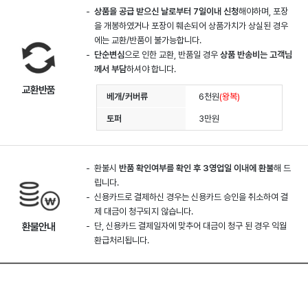
상품을 공급 받으신 날로부터 7일이내 신청
해야하며, 포장
을 개봉하였거나 포장이 훼손되어 상품가치가 상실된 경우
에는 교환/반품이 불가능합니다.
단순변심
으로 인한 교환, 반품일 경우
상품 반송비는 고객님
께서 부담
하셔야 합니다.
교환반품
베개/커버류
6천원
(왕복)
토퍼
3만원
환불시
반품 확인여부를 확인 후 3영업일 이내에 환불
해 드
립니다.
신용카드로 결제하신 경우는 신용카드 승인을 취소하여 결
제 대금이 청구되지 않습니다.
환불안내
단, 신용카드 결제일자에 맞추어 대금이 청구 된 경우 익월
환급처리됩니다.