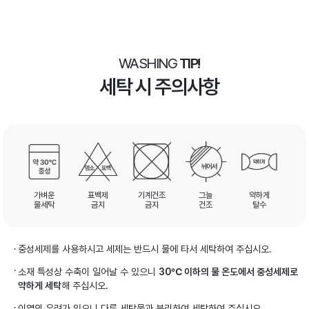
WASHING
TIP!
세탁 시 주의사항
가벼운
표백제
기계건조
그늘
약하게
물세탁
금지
금지
건조
탈수
중성세제를 사용하시고 세제는 반드시 물에 타서 세탁하여 주십시오.
소재 특성상 수축이 일어날 수 있으니
30℃ 이하의 물 온도에서 중성세제로
약하게 세탁
해 주십시오.
이염의 우려가 있으니 다른 세탁물과 분리하여 세탁하여 주십시오.