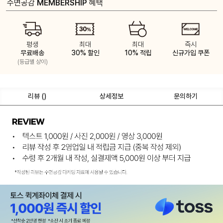
수면공감
MEMBERSHIP
혜택
평생
최대
최대
즉시
무료배송
30% 할인
10% 적립
신규가입 쿠폰
(등급별 상이)
리뷰 (
)
상세정보
문의하기