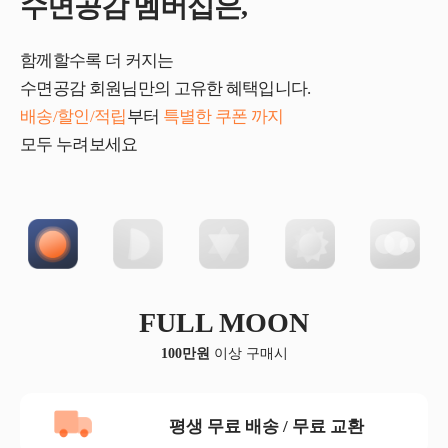
수면공감 멤버십은,
함께할수록 더 커지는
수면공감 회원님만의 고유한 혜택입니다.
배송/할인/적립
부터
특별한 쿠폰 까지
모두 누려보세요
FULL MOON
100만원
이상 구매시
평생 무료 배송 / 무료 교환