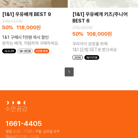
[1&1] 우유베개 BEST 9
[1&1] 우유베개 키즈/주니어
BEST 6
238,000원
50%
118,000
원
218,000원
50%
108,000
원
1&1 구매시 1만원 즉시 할인
원하는 베개, 저렴하게 구매하세요
우리아이 성장을 위해
1&1 (2개) SET로 받으세요
1
1661-4405
평일 10:00 ~ 17:00 / 주말, 공휴일 휴무
점심시간 12:00 ~ 13:00