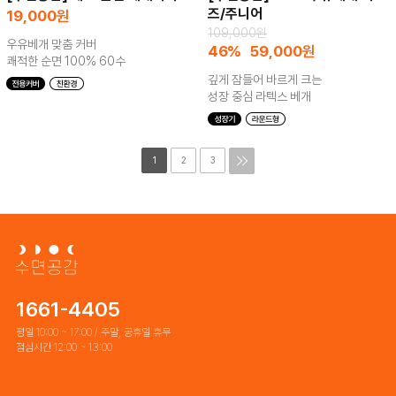
즈/주니어
19,000
원
109,000원
우유베개 맞춤 커버
46%
59,000
원
쾌적한 순면 100% 60수
깊게 잠들어 바르게 크는
성장 중심 라텍스 베개
1
2
3
1661-4405
평일 10:00 ~ 17:00 / 주말, 공휴일 휴무
점심시간 12:00 ~ 13:00