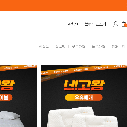
고객센터
브랜드 스토리
신상품
상품명
낮은가격
높은가격
판매순위