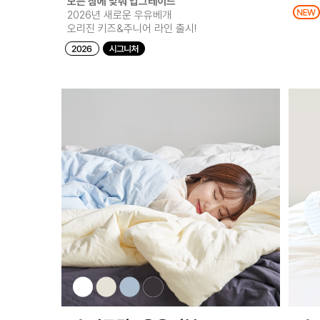
모든 잠에 맞춰 업그레이드
2026년 새로운 우유베개
오리진 키즈&주니어 라인 출시!