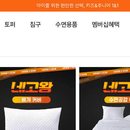
아이를 위한 편안한 선택, 키즈&주니어 1&1
토퍼
침구
수면용품
멤버십혜택