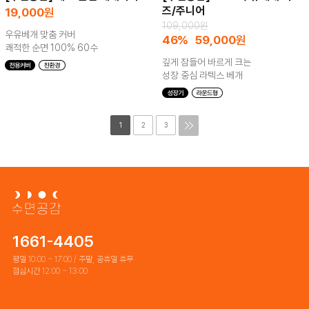
즈/주니어
19,000
원
109,000원
우유베개 맞춤 커버
46%
59,000
원
쾌적한 순면 100% 60수
깊게 잠들어 바르게 크는
성장 중심 라텍스 베개
1
2
3
1661-4405
평일 10:00 ~ 17:00 / 주말, 공휴일 휴무
점심시간 12:00 ~ 13:00