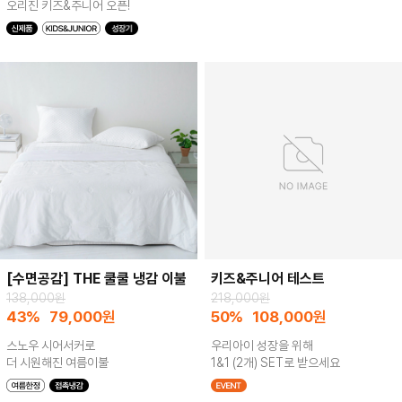
오리진 키즈&주니어 오픈!
[수면공감] THE 쿨쿨 냉감 이불
키즈&주니어 테스트
138,000원
218,000원
43%
79,000
원
50%
108,000
원
스노우 시어서커로
우리아이 성장을 위해
더 시원해진 여름이불
1&1 (2개) SET로 받으세요