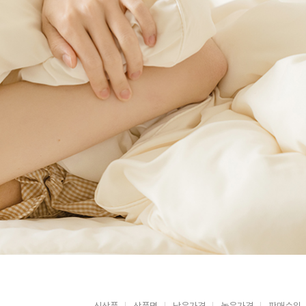
신상품
상품명
낮은가격
높은가격
판매순위