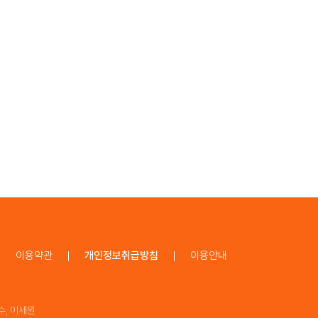
이용약관
개인정보취급방침
이용안내
수, 이세원