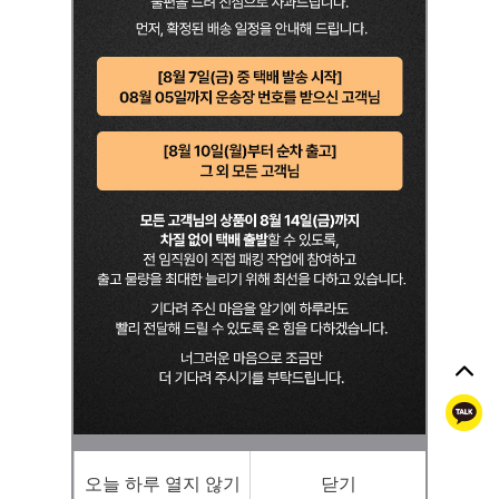
톡
오늘 하루 열지 않기
닫기